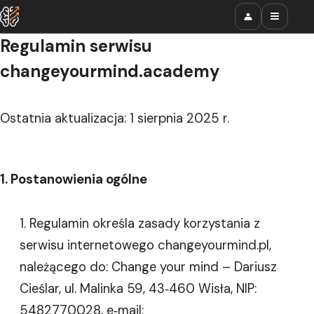
Regulamin serwisu
changeyourmind.academy
Ostatnia aktualizacja: 1 sierpnia 2025 r.
1. Postanowienia ogólne
Regulamin określa zasady korzystania z
serwisu internetowego changeyourmind.pl,
należącego do: Change your mind – Dariusz
Cieślar, ul. Malinka 59, 43‑460 Wisła, NIP:
5482770028, e‑mail: