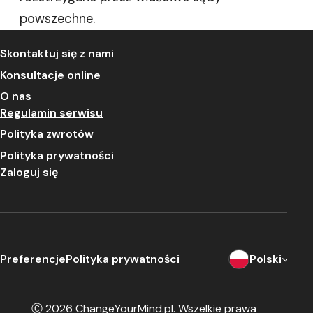
powszechne.
Skontaktuj się z nami
Konsultacje online
O nas
Regulamin serwisu
Polityka zwrotów
Polityka prywatności
Zaloguj się
Preferencje
Polityka prywatności
Polski
Ⓒ 2026
ChangeYourMind.pl
. Wszelkie prawa