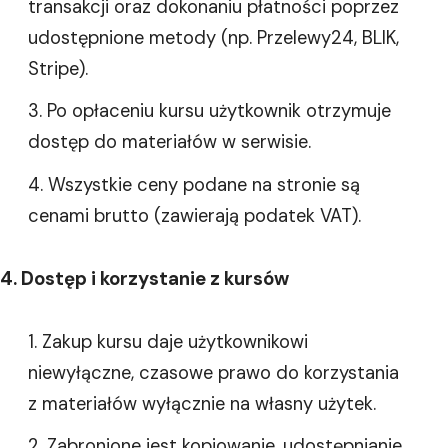
transakcji oraz dokonaniu płatności poprzez
udostępnione metody (np. Przelewy24, BLIK,
Stripe).
Po opłaceniu kursu użytkownik otrzymuje
dostęp do materiałów w serwisie.
Wszystkie ceny podane na stronie są
cenami brutto (zawierają podatek VAT).
4. Dostęp i korzystanie z kursów
Zakup kursu daje użytkownikowi
niewyłączne, czasowe prawo do korzystania
z materiałów wyłącznie na własny użytek.
Zabronione jest kopiowanie, udostępnianie,